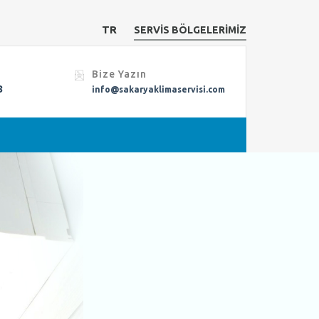
TR
SERVİS BÖLGELERİMİZ
Bize Yazın
8
info@sakaryaklimaservisi.com