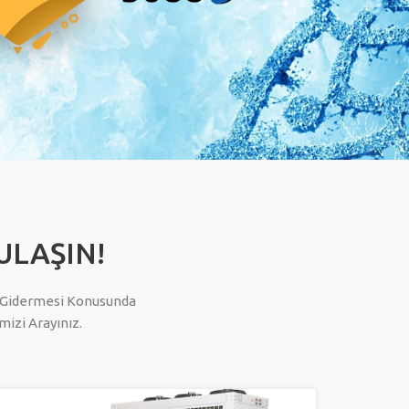
 ULAŞIN!
nı Gidermesi Konusunda
izi Arayınız.