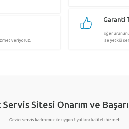
Garanti 
Eğer ürününü
zmet veriyoruz.
ise yetkili se
 Servis Sitesi Onarım ve Başarı
Gezici servis kadromuz ile uygun fiyatlara kaliteli hizmet