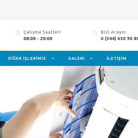
Çalışma Saatleri
Bizi Arayın
08:00 - 20:00
0 (544) 650 90 8
DİĞER İŞLERİMİZ
GALERİ
İLETİŞİM