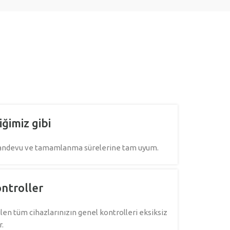
iğimiz gibi
randevu ve tamamlanma sürelerine tam uyum.
ntroller
en tüm cihazlarınızın genel kontrolleri eksiksiz
r.