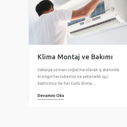
Klima Montaj ve Bakımı
Sakarya uzman soğutma olarak iş alanında
ki engin tecrübemiz ve yetenekli işçi
kadromuz ile her türlü klima ...
Devamını Oku