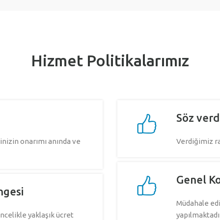
Hizmet Politikalarımız
Söz verd
nizin onarımı anında ve
Verdiğimiz 
Genel Ko
ngesi
Müdahale edil
celikle yaklaşık ücret
yapılmaktadı