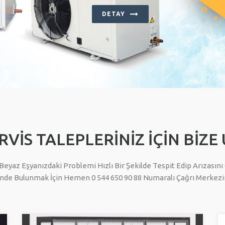
DETAY
RVİS TALEPLERİNİZ İÇİN BİZE
eyaz Eşyanızdaki Problemi Hızlı Bir Şekilde Tespit Edip Arızası
inde Bulunmak İçin Hemen 0 544 650 90 88 Numaralı Çağrı Merkezim