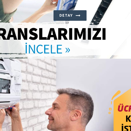
DETAY