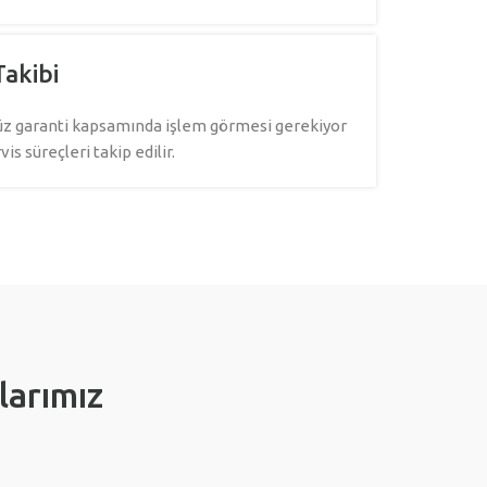
Takibi
z garanti kapsamında işlem görmesi gerekiyor
rvis süreçleri takip edilir.
larımız