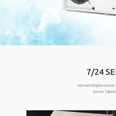
7/24 SE
Uzman Ekiplerimizin B
Servis Taleb