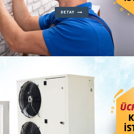
DETAY